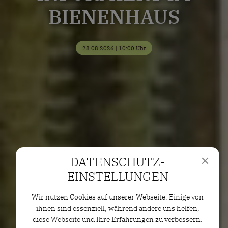
BIENENHAUS
28.08.2026 | 10:00 Uhr
DATENSCHUTZ­
EINSTELLUNGEN
Wir nutzen Cookies auf unserer Webseite. Einige von
ihnen sind essenziell, während andere uns helfen,
diese Webseite und Ihre Erfahrungen zu verbessern.