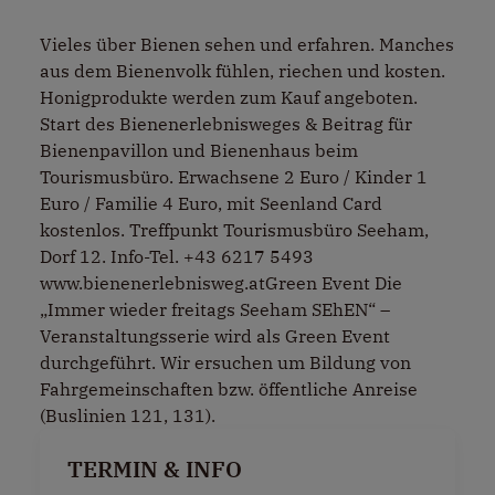
Vieles über Bienen sehen und erfahren. Manches
aus dem Bienenvolk fühlen, riechen und kosten.
Honigprodukte werden zum Kauf angeboten.
Start des Bienenerlebnisweges & Beitrag für
Bienenpavillon und Bienenhaus beim
Tourismusbüro. Erwachsene 2 Euro / Kinder 1
Euro / Familie 4 Euro, mit Seenland Card
kostenlos. Treffpunkt Tourismusbüro Seeham,
Dorf 12. Info-Tel. +43 6217 5493
www.bienenerlebnisweg.atGreen Event Die
„Immer wieder freitags Seeham SEhEN“ –
Veranstaltungsserie wird als Green Event
durchgeführt. Wir ersuchen um Bildung von
Fahrgemeinschaften bzw. öffentliche Anreise
(Buslinien 121, 131).
TERMIN & INFO