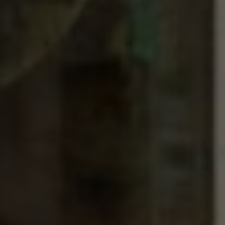
Wenn Cookies von externen Medien akzeptiert
werden, bedarf der Zugriff auf externe Inhalte
keiner manuellen Zustimmung mehr.
Google Maps
Eingebettete Inhalte