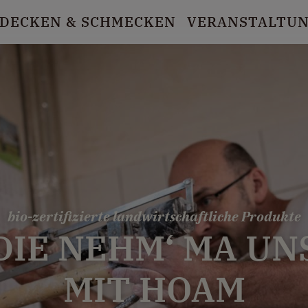
DECKEN
& SCHMECKEN
VERANSTALTU
bio-zertifizierte landwirtschaftliche Produkte
DIE NEHM‘ MA UN
MIT HOAM