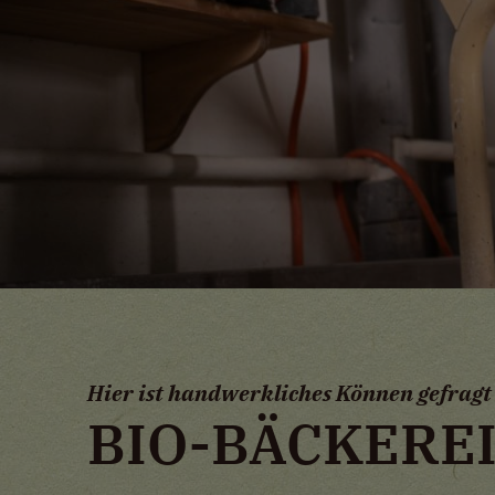
Hier ist handwerkliches Können gefragt
BIO-BÄCKERE