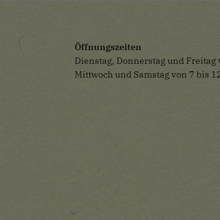
Wenn Cookies von externen Medien akzeptiert werden, bedarf
der Zugriff auf externe Inhalte keiner manuellen Zustimmung
mehr.
Öffnungszeiten
Google Maps
Dienstag, Donnerstag und Freitag 
Eingebettete Inhalte
Mittwoch und Samstag von 7 bis 1