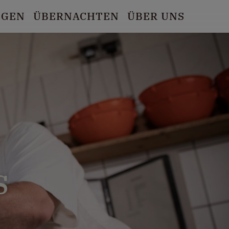
NGEN
ÜBERNACHTEN
ÜBER UNS
S