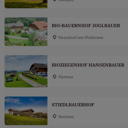
BIO-BAUERNHOF JOGLBAUER
Henndorf am Wallersee
BIOZIEGENHOF HANSENBAUER
Mattsee
STIEDLBAUERHOF
Seeham