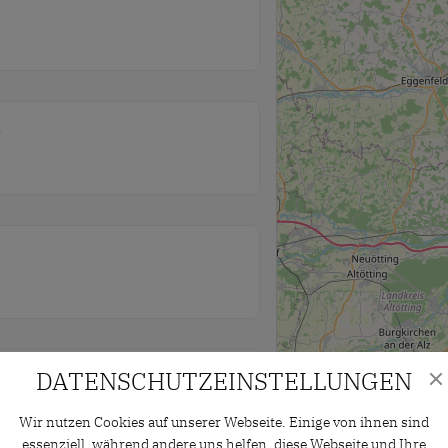
DATENSCHUTZ­EINSTELLUNGEN
Wir nutzen Cookies auf unserer Webseite. Einige von ihnen sind
essenziell, während andere uns helfen, diese Webseite und Ihre