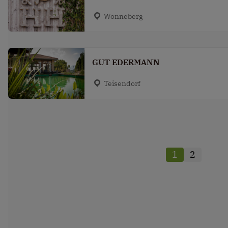
Wonneberg
GUT EDERMANN
Teisendorf
1
2