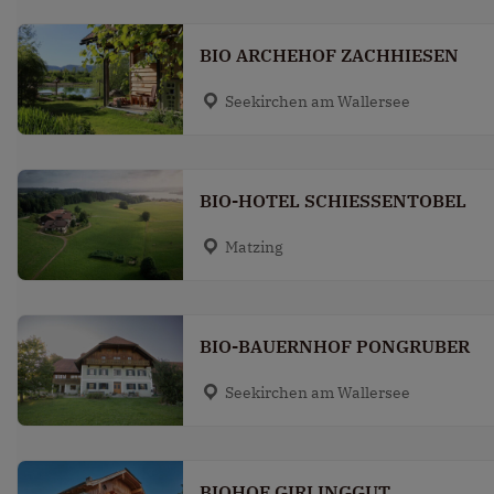
BIO ARCHEHOF ZACHHIESEN
Seekirchen am Wallersee
BIO-HOTEL SCHIESSENTOBEL
Matzing
BIO-BAUERNHOF PONGRUBER
Seekirchen am Wallersee
BIOHOF GIRLINGGUT