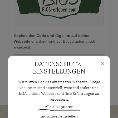
Kopiere den Code und füge ihn auf deiner
Webseite ein
, dann wird der Badge automatisch
angezeigt.
DATENSCHUTZ­
EINSTELLUNGEN
Wir nutzen Cookies auf unserer Webseite. Einige
von ihnen sind essenziell, während andere uns
helfen, diese Webseite und Ihre Erfahrungen zu
verbessern.
Alle akzeptieren
Individuell einstellen