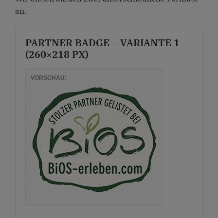
an.
PARTNER BADGE – VARIANTE 1
(260×218 PX)
VORSCHAU: