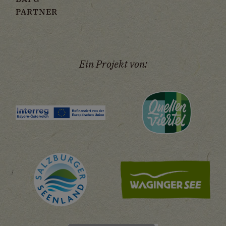
werden, bedarf der Zugriff auf externe Inhalte
PARTNER
keiner manuellen Zustimmung mehr.
Google Maps
Eingebettete Inhalte
Ein Projekt von: