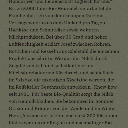
Handarbeit und Leidenschaft zugleich für uns.“
Bis zu 5.000 Liter Bio-Heumilch verarbeitet der
Familienbetrieb von dem knappen Dutzend
Vertragsbauern aus dem Umland pro Tag zu
Hartkäse und Schnittkäse sowie weiteren
Milchprodukten. Bei über 30 Grad und hoher
Luftfeuchtigkeit erklärt Josef zwischen Rohren,
Bottichen und Kesseln aus Edelstahl die einzelnen
Produktionsschritte. Wie aus der Milch durch
Zugabe von Lab und selbstkultivierten
Milchsäurebakterien Käsebruch und schließlich
im Salzbad die mächtigen Käselaibe werden, die
im Reifekeller Geschmack entwickeln. Know-how
seit 1931. Für beste Bio-Qualität sorgt die Milch
von Heumilchkühen. Sie bekommen im Sommer
Gräser und Kräuter von der Weide und im Winter
Heu. „Als eine der letzten von einst 300 Käsereien
fühlen wir uns der Region und nachhaltiger Bio-