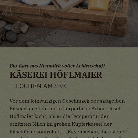
Bio-Käse aus Heumilch voller Leidenschaft
KÄSEREI HÖFLMAIER
LOCHEN AM SEE
Vor dem feinwürzigen Geschmack der sattgelben
Käseecken steht harte körperliche Arbeit. Josef
Höflmaier lacht, als er die Temperatur der
erhitzten Milch im großen Kupferkessel der
Käseküche kontrolliert. „Käsemachen, das ist viel