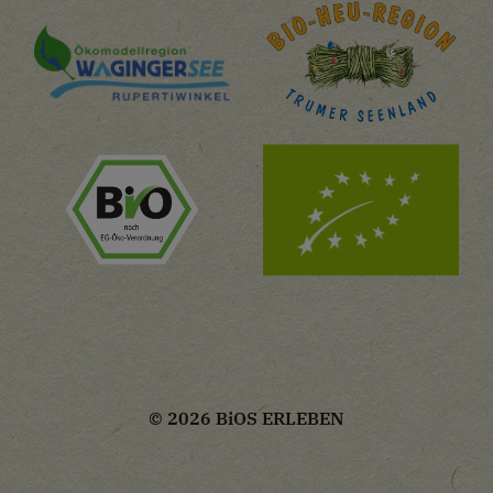
© 2026 B
i
OS ERLEBEN