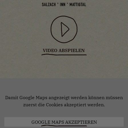
VIDEO ABSPIELEN
Käserei Hölfmaier
Kerschham 8
A – 5221 Lochen am See
Damit Google Maps angezeigt werden können müssen
zuerst die Cookies akzeptiert werden.
GOOGLE MAPS AKZEPTIEREN