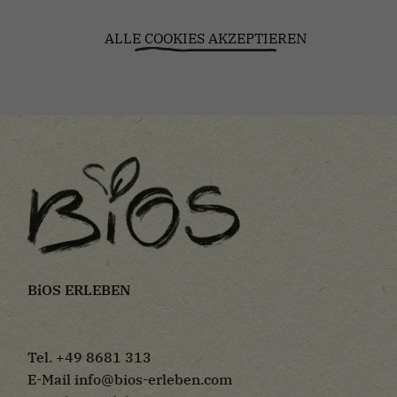
ALLE COOKIES AKZEPTIEREN
B
i
OS ERLEBEN
Tel. +49 8681 313
E-Mail
info@bios-erleben.com