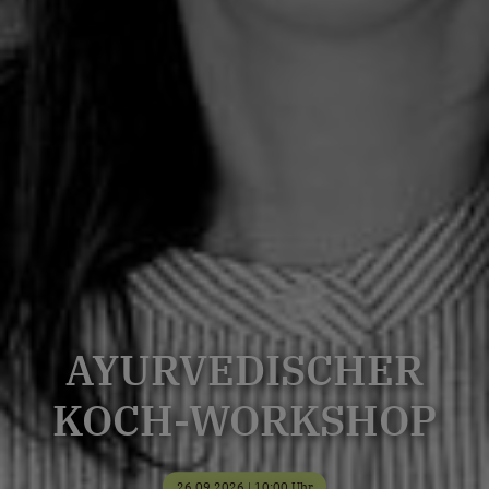
AYURVEDISCHER
KOCH-WORKSHOP
26.09.2026 | 10:00 Uhr