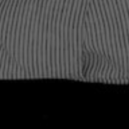
Wenn Cookies von externen Medien akzeptiert
werden, bedarf der Zugriff auf externe Inhalte
keiner manuellen Zustimmung mehr.
Google Maps
Eingebettete Inhalte