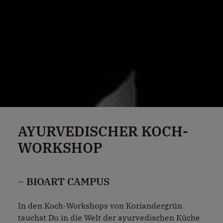
AYURVEDISCHER KOCH-
WORKSHOP
– BIOART CAMPUS
In den Koch-Workshops von Koriandergrün
tauchst Du in die Welt der ayurvedischen Küche