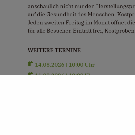
anschaulich nicht nur den Herstellungsp
auf die Gesundheit des Menschen. Kostpro
Jeden zweiten Freitag im Monat öffnet di
für alle Besucher. Eintritt frei, Kostpro
WEITERE TERMINE
14.08.2026 | 10:00 Uhr
11.09.2026 | 10:00 Uhr
09.10.2026 | 10:00 Uhr
13.11.2026 | 10:00 Uhr