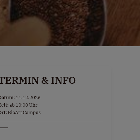
TERMIN & INFO
Datum:
11.12.2026
Zeit:
ab 10:00 Uhr
Ort:
BioArt Campus