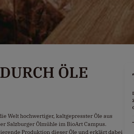
 DURCH ÖLE
die Welt hochwertiger, kaltgepresster Öle aus
n der Salzburger Ölmühle im BioArt Campus.
nierende Produktion dieser Öle und erklärt dabei