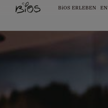
B
i
OS ERLEBEN
EN