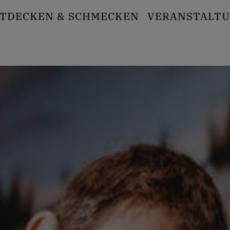
TDECKEN
& SCHMECKEN
VERANSTALT