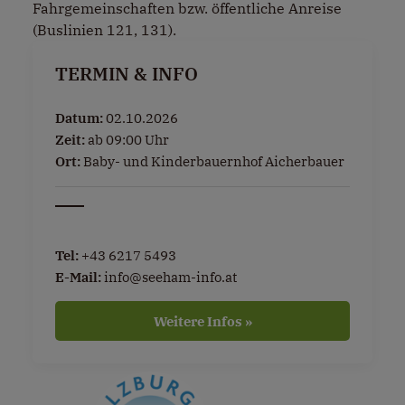
Fahrgemeinschaften bzw. öffentliche Anreise
(Buslinien 121, 131).
TERMIN & INFO
Datum:
02.10.2026
Zeit:
ab 09:00 Uhr
Ort:
Baby- und Kinderbauernhof Aicherbauer
Tel:
+43 6217 5493
E-Mail:
info@seeham-info.at
Weitere Infos »