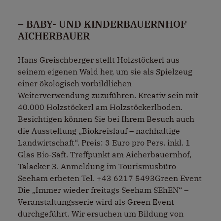
– BABY- UND KINDERBAUERNHOF
AICHERBAUER
Hans Greischberger stellt Holzstöckerl aus
seinem eigenen Wald her, um sie als Spielzeug
einer ökologisch vorbildlichen
Weiterverwendung zuzuführen. Kreativ sein mit
40.000 Holzstöckerl am Holzstöckerlboden.
Besichtigen können Sie bei Ihrem Besuch auch
die Ausstellung „Biokreislauf – nachhaltige
Landwirtschaft“. Preis: 3 Euro pro Pers. inkl. 1
Glas Bio-Saft. Treffpunkt am Aicherbauernhof,
Talacker 3. Anmeldung im Tourismusbüro
Seeham erbeten Tel. +43 6217 5493Green Event
Die „Immer wieder freitags Seeham SEhEN“ –
Veranstaltungsserie wird als Green Event
durchgeführt. Wir ersuchen um Bildung von