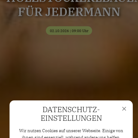
FÜR JEDERMANN
02.10.2026 | 09:00 Uhr
DATENSCHUTZ­
EINSTELLUNGEN
Wir nutzen Cookies auf unserer Webseite. Einige von
ihnen sind essenziell, während andere uns helfen,