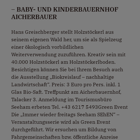
– BABY- UND KINDERBAUERNHOF
AICHERBAUER
Hans Greischberger stellt Holzstöckerl aus
seinem eigenen Wald her, um sie als Spielzeug
einer ökologisch vorbildlichen
Weiterverwendung zuzuführen. Kreativ sein mit
40.000 Holzstöckerl am Holzstöckerlboden.
Besichtigen können Sie bei Ihrem Besuch auch
die Ausstellung „Biokreislauf – nachhaltige
Landwirtschaft“. Preis: 3 Euro pro Pers. inkl. 1
Glas Bio-Saft. Treffpunkt am Aicherbauernhof,
Talacker 3. Anmeldung im Tourismusbüro
Seeham erbeten Tel. +43 6217 5493Green Event
Die „Immer wieder freitags Seeham SEhEN“ –
Veranstaltungsserie wird als Green Event
durchgeführt. Wir ersuchen um Bildung von
Fahrgemeinschaften bzw. öffentliche Anreise