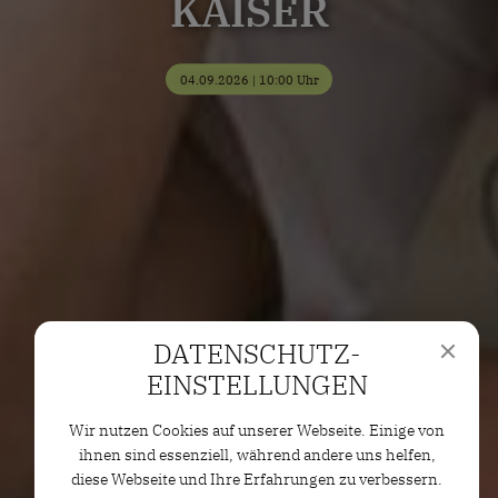
KAISER
04.09.2026 | 10:00 Uhr
DATENSCHUTZ­
EINSTELLUNGEN
Wir nutzen Cookies auf unserer Webseite. Einige von
ihnen sind essenziell, während andere uns helfen,
diese Webseite und Ihre Erfahrungen zu verbessern.