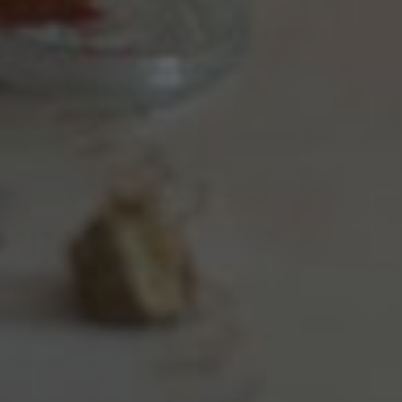
Wenn Cookies von externen Medien akzeptiert
werden, bedarf der Zugriff auf externe Inhalte
keiner manuellen Zustimmung mehr.
Google Maps
Eingebettete Inhalte