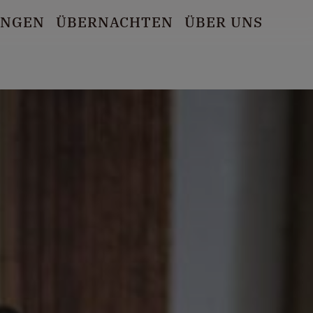
UNGEN
ÜBERNACHTEN
ÜBER UNS