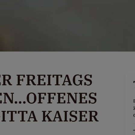
R FREITAGS
EN…OFFENES
GITTA KAISER