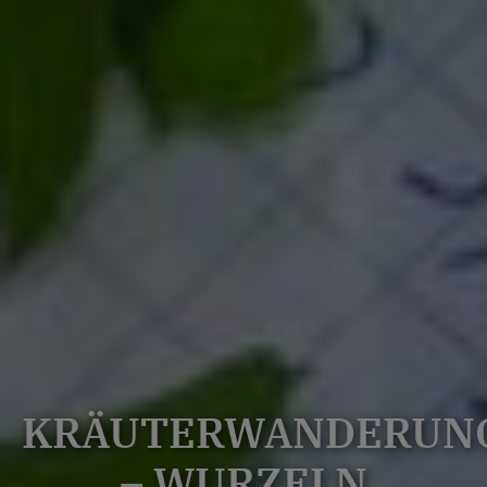
KRÄUTERWANDERUN
– WURZELN