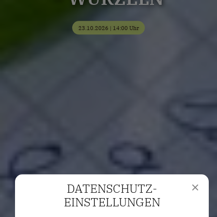
23.10.2026 | 14:00 Uhr
DATENSCHUTZ­
EINSTELLUNGEN