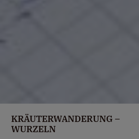
KRÄUTERWANDERUNG –
WURZELN