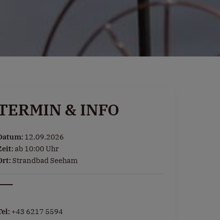
TERMIN & INFO
Datum:
12.09.2026
Zeit:
ab 10:00 Uhr
Ort:
Strandbad Seeham
Tel:
+43 6217 5594