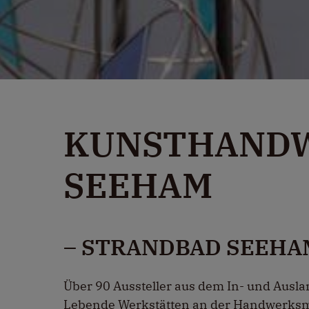
KUNSTHAND
SEEHAM
– STRANDBAD SEEHA
Über 90 Aussteller aus dem In- und Ausl
Lebende Werkstätten an der Handwerksme