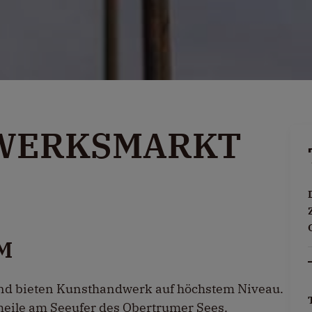
WERKSMARKT
M
and bieten Kunsthandwerk auf höchstem Niveau.
ile am Seeufer des Obertrumer Sees.