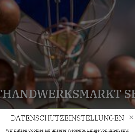
THANDWERKSMARKT S
12.09.2026 | 10:00 Uhr
DATENSCHUTZ­EINSTELLUNGEN
Wir nutzen Cookies auf unserer Webseite. Einige von ihnen sind