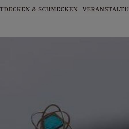
TDECKEN
& SCHMECKEN
VERANSTALT