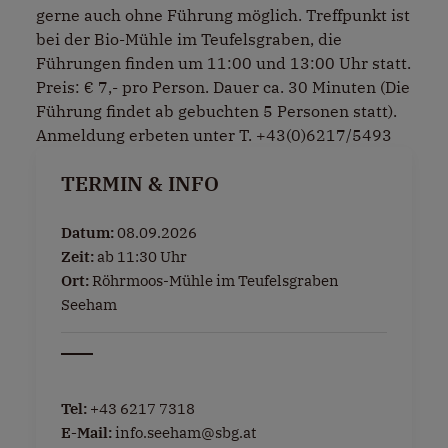
gerne auch ohne Führung möglich. Treffpunkt ist
bei der Bio-Mühle im Teufelsgraben, die
Führungen finden um 11:00 und 13:00 Uhr statt.
Preis: € 7,- pro Person. Dauer ca. 30 Minuten (Die
Führung findet ab gebuchten 5 Personen statt).
Anmeldung erbeten unter T. +43(0)6217/5493
TERMIN & INFO
Datum:
08.09.2026
Zeit:
ab 11:30 Uhr
Ort:
Röhrmoos-Mühle im Teufelsgraben
Seeham
Tel:
+43 6217 7318
E-Mail:
info.seeham@sbg.at