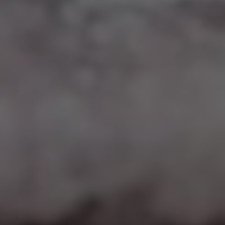
Google Maps
Eingebettete Inhalte