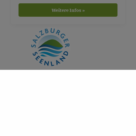
Weitere Infos »
DAS KÖNNTE DICH AUCH
INTERESSIEREN