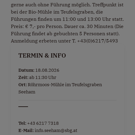
gerne auch ohne Führung möglich. Treffpunkt ist
bei der Bio-Mühle im Teufelsgraben, die
Führungen finden um 11:00 und 13:00 Uhr statt.
Preis: € 7,- pro Person. Dauer ca. 30 Minuten (Die
Führung findet ab gebuchten 5 Personen statt).
Anmeldung erbeten unter T. +43(0)6217/5493
TERMIN & INFO
Datum:
18.08.2026
Zeit:
ab 11:30 Uhr
Ort:
Röhrmoos-Mühle im Teufelsgraben
Seeham
Tel:
+43 6217 7318
E-Mail:
info.seeham@sbg.at