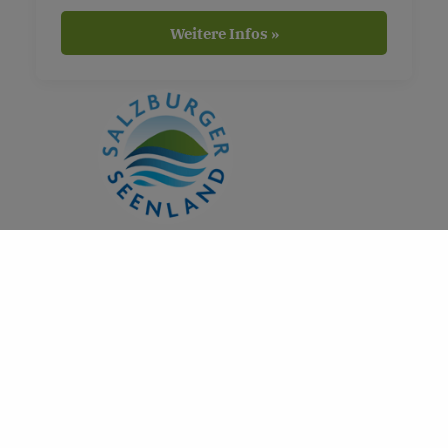
Weitere Infos »
DAS KÖNNTE DICH AUCH
INTERESSIEREN