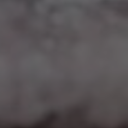
Google Maps
Eingebettete Inhalte