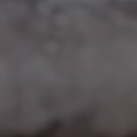
Google Maps
Eingebettete Inhalte