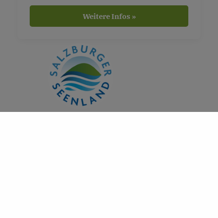
Weitere Infos »
DAS KÖNNTE DICH AUCH
INTERESSIEREN