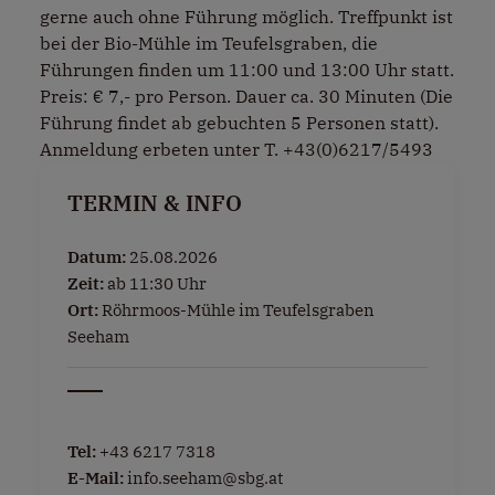
gerne auch ohne Führung möglich. Treffpunkt ist
bei der Bio-Mühle im Teufelsgraben, die
Führungen finden um 11:00 und 13:00 Uhr statt.
Preis: € 7,- pro Person. Dauer ca. 30 Minuten (Die
Führung findet ab gebuchten 5 Personen statt).
Anmeldung erbeten unter T. +43(0)6217/5493
TERMIN & INFO
Datum:
25.08.2026
Zeit:
ab 11:30 Uhr
Ort:
Röhrmoos-Mühle im Teufelsgraben
Seeham
Tel:
+43 6217 7318
E-Mail:
info.seeham@sbg.at