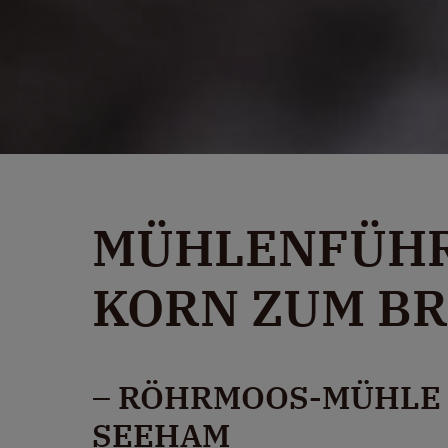
MÜHLENFÜHR
KORN ZUM BR
– RÖHRMOOS-MÜHLE 
SEEHAM