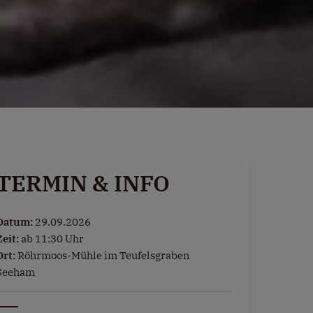
TERMIN & INFO
Datum:
29.09.2026
Zeit:
ab 11:30 Uhr
Ort:
Röhrmoos-Mühle im Teufelsgraben
Seeham