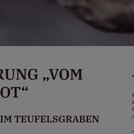
UNG „VOM
OT“
IM TEUFELSGRABEN