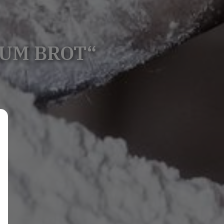
UM BROT“