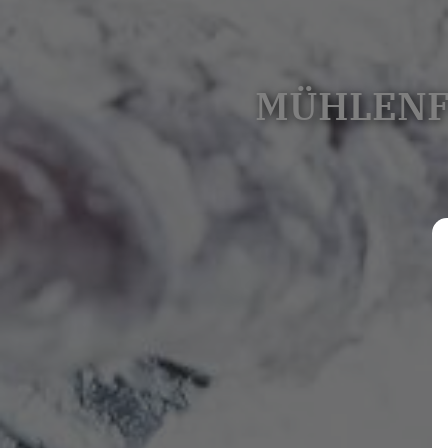
MÜHLENF