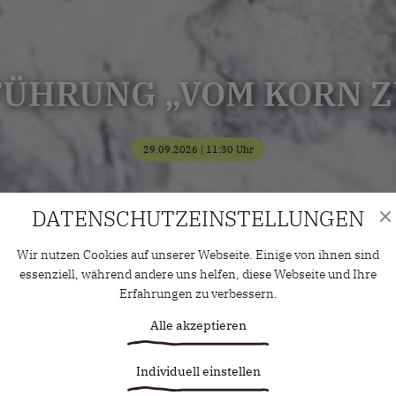
ÜHRUNG „VOM KORN Z
29.09.2026 | 11:30 Uhr
DATENSCHUTZ­EINSTELLUNGEN
Wir nutzen Cookies auf unserer Webseite. Einige von ihnen sind
essenziell, während andere uns helfen, diese Webseite und Ihre
Erfahrungen zu verbessern.
Alle akzeptieren
Individuell einstellen