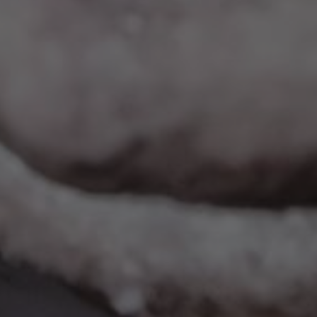
Eingebettete Inhalte