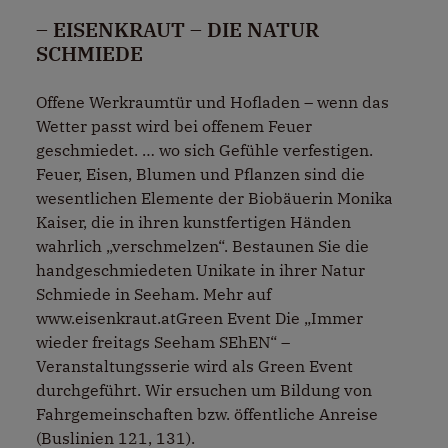
– EISENKRAUT – DIE NATUR
SCHMIEDE
Offene Werkraumtür und Hofladen – wenn das
Wetter passt wird bei offenem Feuer
geschmiedet. … wo sich Gefühle verfestigen.
Feuer, Eisen, Blumen und Pflanzen sind die
wesentlichen Elemente der Biobäuerin Monika
Kaiser, die in ihren kunstfertigen Händen
wahrlich „verschmelzen“. Bestaunen Sie die
handgeschmiedeten Unikate in ihrer Natur
Schmiede in Seeham. Mehr auf
www.eisenkraut.atGreen Event Die „Immer
wieder freitags Seeham SEhEN“ –
Veranstaltungsserie wird als Green Event
durchgeführt. Wir ersuchen um Bildung von
Fahrgemeinschaften bzw. öffentliche Anreise
(Buslinien 121, 131).