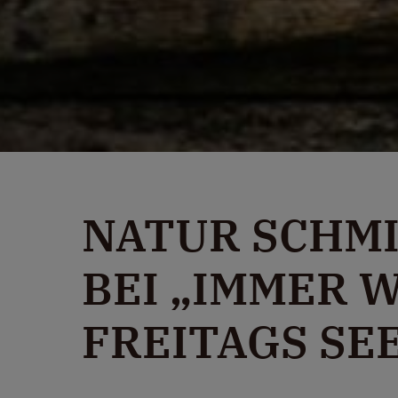
NATUR SCHM
BEI „IMMER 
FREITAGS SE