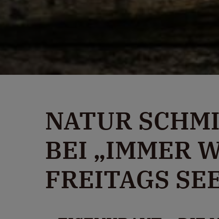
NATUR SCHM
BEI „IMMER 
FREITAGS SE