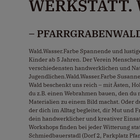
WERKSTATT. 
– PFARRGRABENWAL
Wald.Wasser.Farbe Spannende und lustig
Kinder ab 5 Jahren. Der Verein MenschenW
verschiedensten handwerklichen und Nat
Jugendlichen.Wald.Wasser.Farbe Susanne
Wald beschenkt uns reich – mit Ästen, Ho
du z.B. einen Webrahmen bauen, den du 
Materialien zu einem Bild machst. Oder d
der dich im Alltag begleitet, dir Mut und 
dein handwerklicher und kreativer Einsatz
Workshops finden bei jeder Witterung stat
Schmiedbauerstadl (Dorf 2, Parkplatz Pf