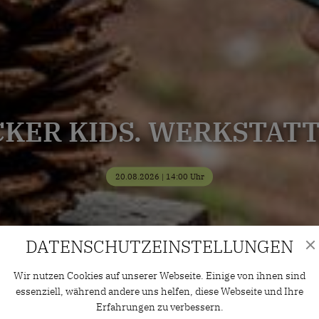
ER KIDS. WERKSTATT.
20.08.2026 | 14:00 Uhr
DATENSCHUTZ­EINSTELLUNGEN
Wir nutzen Cookies auf unserer Webseite. Einige von ihnen sind
essenziell, während andere uns helfen, diese Webseite und Ihre
Erfahrungen zu verbessern.