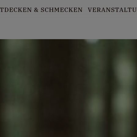
TDECKEN
& SCHMECKEN
VERANSTALT