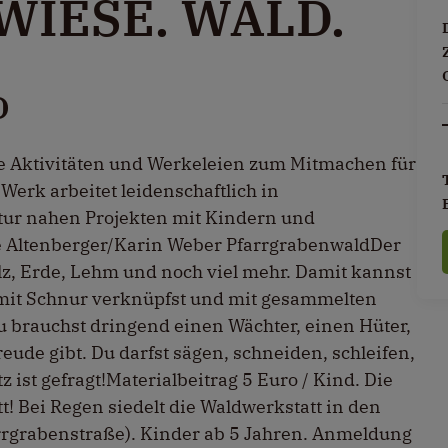
WIESE. WALD.
D
e Aktivitäten und Werkeleien zum Mitmachen für
erk arbeitet leidenschaftlich in
ur nahen Projekten mit Kindern und
 Altenberger/Karin Weber PfarrgrabenwaldDer
lz, Erde, Lehm und noch viel mehr. Damit kannst
mit Schnur verknüpfst und mit gesammelten
u brauchst dringend einen Wächter, einen Hüter,
Freude gibt. Du darfst sägen, schneiden, schleifen,
 ist gefragt!Materialbeitrag 5 Euro / Kind. Die
t! Bei Regen siedelt die Waldwerkstatt in den
arrgrabenstraße). Kinder ab 5 Jahren. Anmeldung