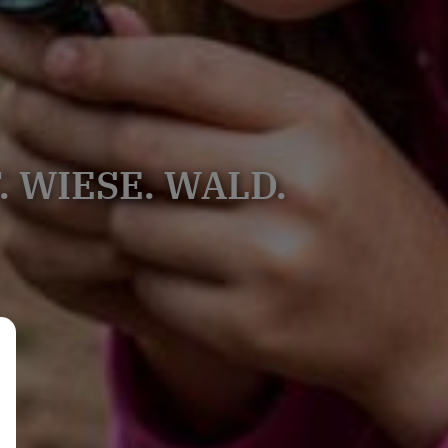
 WIESE. WALD.