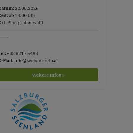
Datum:
20.08.2026
Zeit:
ab 14:00 Uhr
Ort:
Pfarrgrabenwald
Tel:
+43 6217 5493
E-Mail:
info@seeham-info.at
Weitere Infos »