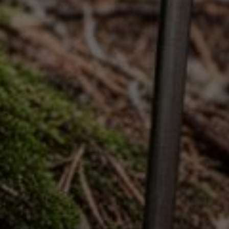
Wenn Cookies von externen Medien akzeptiert werden, bedarf
der Zugriff auf externe Inhalte keiner manuellen Zustimmung
mehr.
Google Maps
Eingebettete Inhalte