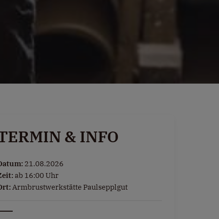
TERMIN & INFO
Datum:
21.08.2026
Zeit:
ab 16:00 Uhr
Ort:
Armbrustwerkstätte Paulsepplgut