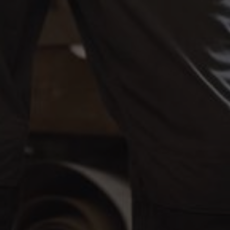
Google Maps
Eingebettete Inhalte