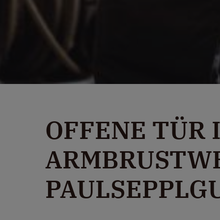
OFFENE TÜR 
ARMBRUSTW
PAULSEPPLG