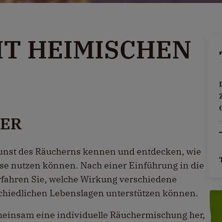
T HEIMISCHEN
BER
Kunst des Räucherns kennen und entdecken, wie
eise nutzen können. Nach einer Einführung in die
rfahren Sie, welche Wirkung verschiedene
schiedlichen Lebenslagen unterstützen können.
meinsam eine individuelle Räuchermischung her,