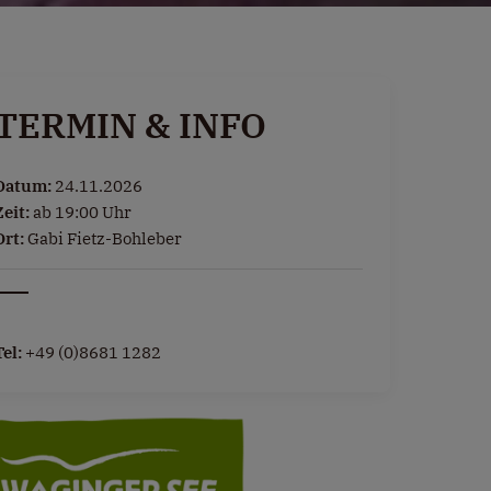
TERMIN & INFO
Datum:
24.11.2026
Zeit:
ab 19:00 Uhr
Ort:
Gabi Fietz-Bohleber
Tel:
+49 (0)8681 1282