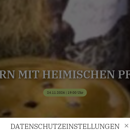
RN MIT HEIMISCHEN P
24.11.2026 | 19:00 Uhr
DATENSCHUTZ­EINSTELLUNGEN