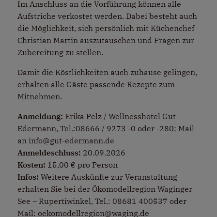
Im Anschluss an die Vorführung können alle
Aufstriche verkostet werden. Dabei besteht auch
die Möglichkeit, sich persönlich mit Küchenchef
Christian Martin auszutauschen und Fragen zur
Zubereitung zu stellen.
Damit die Köstlichkeiten auch zuhause gelingen,
erhalten alle Gäste passende Rezepte zum
Mitnehmen.
Anmeldung:
Erika Pelz / Wellnesshotel Gut
Edermann, Tel.:08666 / 9273 -0 oder -280; Mail
an info@gut-edermann.de
Anmeldeschluss:
20.09.2026
Kosten:
15,00 € pro Person
Infos:
Weitere Auskünfte zur Veranstaltung
erhalten Sie bei der
Ökomodellregion Waginger
See – Rupertiwinkel
, Tel.: 08681 400537 oder
Mail:
oekomodellregion@waging.de