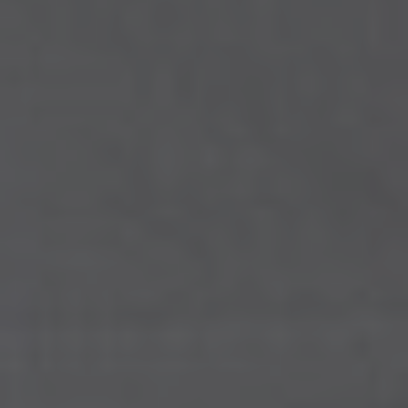
Wenn Cookies von externen Medien akzeptiert
werden, bedarf der Zugriff auf externe Inhalte
keiner manuellen Zustimmung mehr.
Google Maps
Eingebettete Inhalte