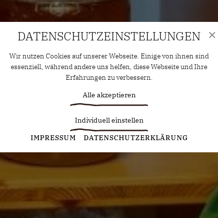
DATENSCHUTZ­EINSTELLUNGEN
Wir nutzen Cookies auf unserer Webseite. Einige von ihnen sind
essenziell, während andere uns helfen, diese Webseite und Ihre
Erfahrungen zu verbessern.
Alle akzeptieren
Individuell einstellen
Statistiken
IMPRESSUM
DATENSCHUTZERKLÄRUNG
Diese Cookies erfassen anonyme Statistiken. Diese
Informationen helfen uns zu verstehen, wie wir unsere Website
noch weiter optimieren können.
Google Analytics
Marketing