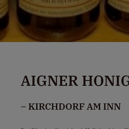
AIGNER HONI
– KIRCHDORF AM INN