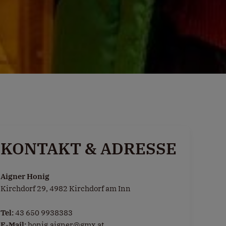
KONTAKT & ADRESSE
Aigner Honig
Kirchdorf 29, 4982 Kirchdorf am Inn
Tel:
43 650 9938383
E-Mail:
honig.aigner@gmx.at