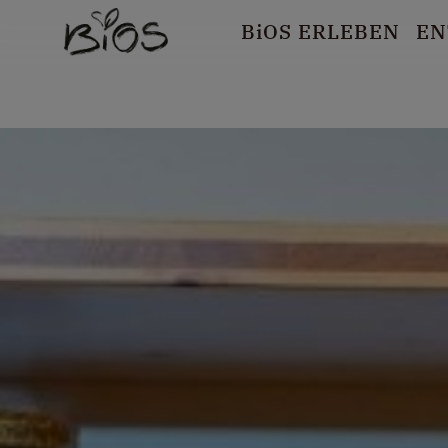
B
i
OS ERLEBEN
EN