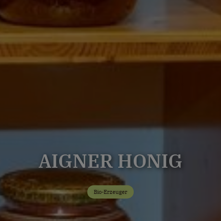
AIGNER HONIG
Bio-Erzeuger