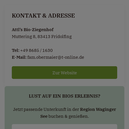
KONTAKT & ADRESSE
Attl’s Bio-Ziegenhof
Muttering 8, 83413 Fridolfing
Tel:
+49 8685 / 1630
E-Mail:
fam.obermaier@t-online.de
Zur Website
LUST AUF EIN BIOS ERLEBNIS?
Jetzt passende Unterkunft in der
Region Waginger
See
buchen & genießen.