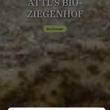
ATTL’S BIO-
ZIEGENHOF
Bio-Erzeuger