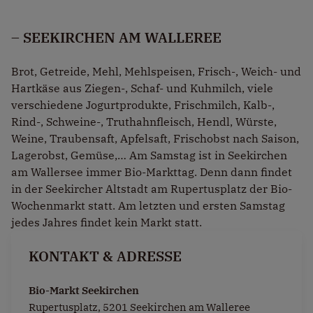
– SEEKIRCHEN AM WALLEREE
Brot, Getreide, Mehl, Mehlspeisen, Frisch-, Weich- und
Hartkäse aus Ziegen-, Schaf- und Kuhmilch, viele
verschiedene Jogurtprodukte, Frischmilch, Kalb-,
Rind-, Schweine-, Truthahnfleisch, Hendl, Würste,
Weine, Traubensaft, Apfelsaft, Frischobst nach Saison,
Lagerobst, Gemüse,… Am Samstag ist in Seekirchen
am Wallersee immer Bio-Markttag. Denn dann findet
in der Seekircher Altstadt am Rupertusplatz der Bio-
Wochenmarkt statt. Am letzten und ersten Samstag
jedes Jahres findet kein Markt statt.
KONTAKT & ADRESSE
Bio-Markt Seekirchen
Rupertusplatz, 5201 Seekirchen am Walleree