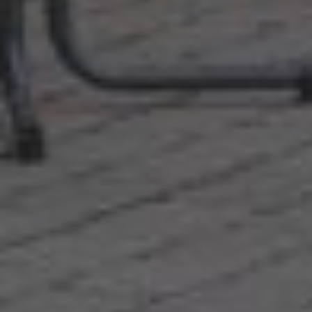
Externe Medien
Wenn Cookies von externen Medien akzeptiert
werden, bedarf der Zugriff auf externe Inhalte
keiner manuellen Zustimmung mehr.
Google Maps
Eingebettete Inhalte