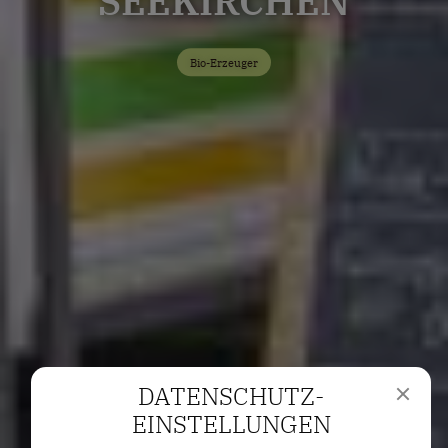
SEEKIRCHEN
Bio-Erzeuger
DATENSCHUTZ­
EINSTELLUNGEN