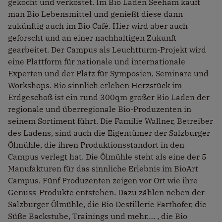
gekocht und verkostet. Im Bio Laden Seeham kauft
man Bio Lebensmittel und genießt diese dann
zukünftig auch im Bio Café. Hier wird aber auch
geforscht und an einer nachhaltigen Zukunft
gearbeitet. Der Campus als Leuchtturm-Projekt wird
eine Plattform für nationale und internationale
Experten und der Platz für Symposien, Seminare und
Workshops. Bio sinnlich erleben Herzstück im
Erdgeschoß ist ein rund 300qm großer Bio Laden der
regionale und überregionale Bio-Produzenten in
seinem Sortiment führt. Die Familie Wallner, Betreiber
des Ladens, sind auch die Eigentümer der Salzburger
Ölmühle, die ihren Produktionsstandort in den
Campus verlegt hat. Die Ölmühle steht als eine der 5
Manufakturen für das sinnliche Erlebnis im BioArt
Campus. Fünf Produzenten zeigen vor Ort wie ihre
Genuss-Produkte entstehen. Dazu zählen neben der
Salzburger Ölmühle, die Bio Destillerie Farthofer, die
Süße Backstube, Trainings und mehr…. , die Bio