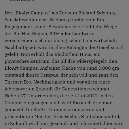
Der „BioArt Campus“ als Tor zum Bioland Salzburg
Seit Jahrzehnten ist Seeham geprägt vom Bio-
Engagement seiner Bewohner. Hier steht die Wiege
der Bio Heu Region, 80% aller Landwirte
verschreiben sich der biologischen Landwirtschaft,
Nachhaltigkeit wird in allen Belangen der Gesellschaft
gelebt. Nun erhält das Biodorf ein Haus, ein
physisches Zentrum, das all das widerspiegelt: den
BioArt Campus. Auf einer Fläche von rund 3.000 qm
entstand dieser Campus, der sich voll und ganz den
Themen Bio, Nachhaltigkeit und vor allem einer
lebenswerten Zukunft für Generationen widmet.
Neben 27 Unternehmen, die seit Juli 2022 in den
Campus eingezogen sind, wird Bio auch erlebbar
gemacht. Im BioArt Campus produzieren und
präsentieren Meister ihres Faches Bio-Lebensmittel,
in Zukunft wird hier geschult und informiert, hier wird