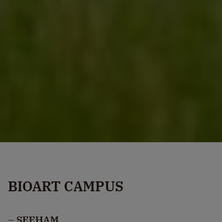
BIOART CAMPUS
– SEEHAM