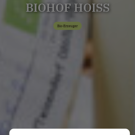
BIOHOF HOISS
Bio-Erzeuger