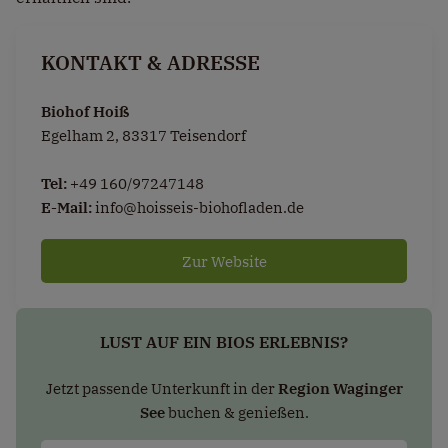
KONTAKT & ADRESSE
Biohof Hoiß
Egelham 2, 83317 Teisendorf
Tel:
+49 160/97247148
E-Mail:
info@hoisseis-biohofladen.de
Zur Website
LUST AUF EIN BIOS ERLEBNIS?
Jetzt passende Unterkunft in der
Region Waginger
See
buchen & genießen.