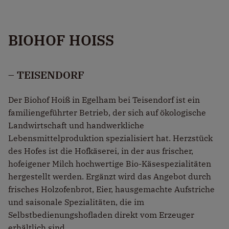
BIOHOF HOISS
– TEISENDORF
Der Biohof Hoiß in Egelham bei Teisendorf ist ein
familiengeführter Betrieb, der sich auf ökologische
Landwirtschaft und handwerkliche
Lebensmittelproduktion spezialisiert hat. Herzstück
des Hofes ist die Hofkäserei, in der aus frischer,
hofeigener Milch hochwertige Bio-Käsespezialitäten
hergestellt werden. Ergänzt wird das Angebot durch
frisches Holzofenbrot, Eier, hausgemachte Aufstriche
und saisonale Spezialitäten, die im
Selbstbedienungshofladen direkt vom Erzeuger
erhältlich sind.