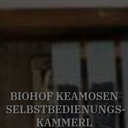
BIOHOF KEAMOSEN
SELBSTBEDIENUNGS-
KAMMERL