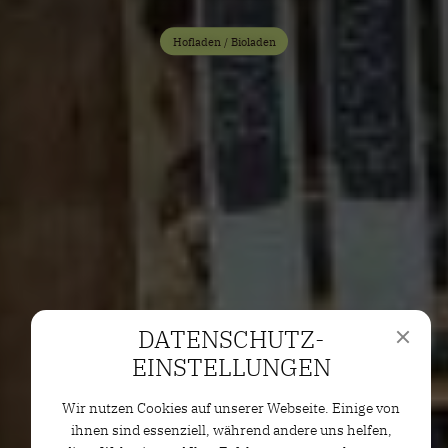
Hofladen / Bioladen
DATENSCHUTZ­
EINSTELLUNGEN
Wir nutzen Cookies auf unserer Webseite. Einige von
ihnen sind essenziell, während andere uns helfen,