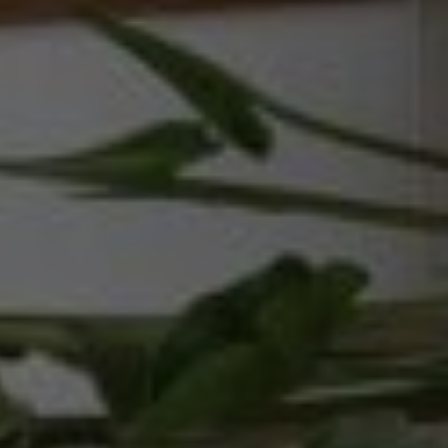
Wenn Cookies von externen Medien akzeptiert
werden, bedarf der Zugriff auf externe Inhalte
keiner manuellen Zustimmung mehr.
Google Maps
Eingebettete Inhalte