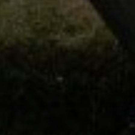
Externe Medien
Wenn Cookies von externen Medien akzeptiert
werden, bedarf der Zugriff auf externe Inhalte
keiner manuellen Zustimmung mehr.
Google Maps
Eingebettete Inhalte