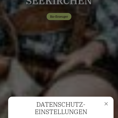
SEEKIRCHEN
Bio-Erzeuger
DATENSCHUTZ­
EINSTELLUNGEN