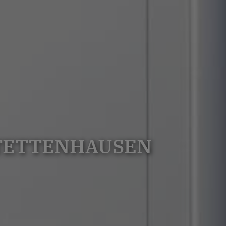
 TETTENHAUSEN