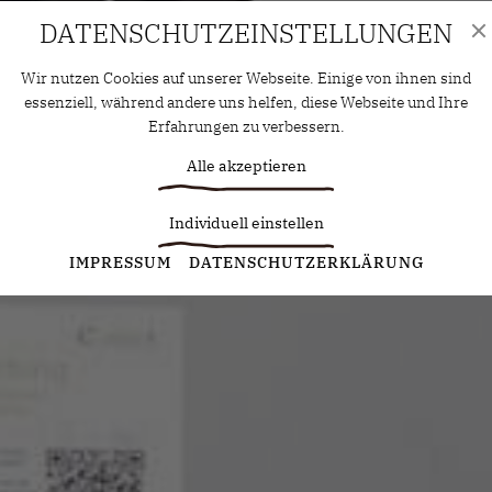
DATENSCHUTZ­EINSTELLUNGEN
Wir nutzen Cookies auf unserer Webseite. Einige von ihnen sind
essenziell, während andere uns helfen, diese Webseite und Ihre
Erfahrungen zu verbessern.
Alle akzeptieren
Individuell einstellen
Statistiken
IMPRESSUM
DATENSCHUTZERKLÄRUNG
Diese Cookies erfassen anonyme Statistiken. Diese
Informationen helfen uns zu verstehen, wie wir unsere Website
noch weiter optimieren können.
Google Analytics
Marketing
Marketing Cookies werden von Drittanbietern oder Publishern