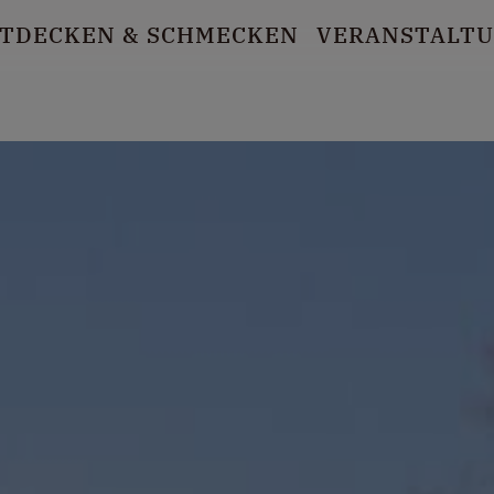
TDECKEN
& SCHMECKEN
VERANSTALT