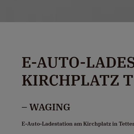
E-AUTO-LADES
KIRCHPLATZ 
– WAGING
E-Auto-Ladestation am Kirchplatz in Tett