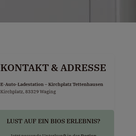
KONTAKT & ADRESSE
E-Auto-Ladestation – Kirchplatz Tettenhausen
Kirchplatz, 83329 Waging
LUST AUF EIN BIOS ERLEBNIS?
Jetzt passende Unterkunft in der
Region