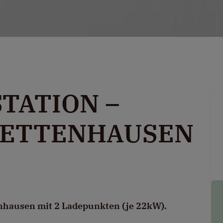
TATION –
TETTENHAUSEN
enhausen mit 2 Ladepunkten (je 22kW).