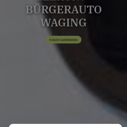
BÜRGERAUTO
WAGING
e-Auto-Ladestation