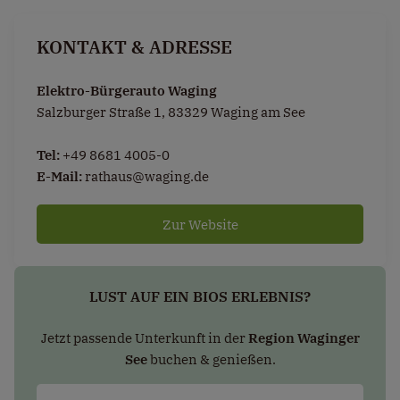
KONTAKT & ADRESSE
Elektro-Bürgerauto Waging
Salzburger Straße 1, 83329 Waging am See
Tel:
+49 8681 4005-0
E-Mail:
rathaus@waging.de
Zur Website
LUST AUF EIN BIOS ERLEBNIS?
Jetzt passende Unterkunft in der
Region Waginger
See
buchen & genießen.