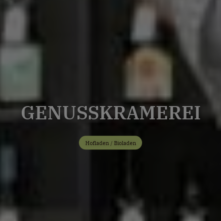
GENUSSKRAMEREI
Hofladen / Bioladen