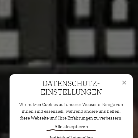
DATENSCHUTZ­
EINSTELLUNGEN
Wir nutzen Cookies auf unserer Webseite. Einige von
ihnen sind essenziell, während andere uns helfen,
diese Webseite und Ihre Erfahrungen zu verbessern.
Alle akzeptieren
Individuell einstellen