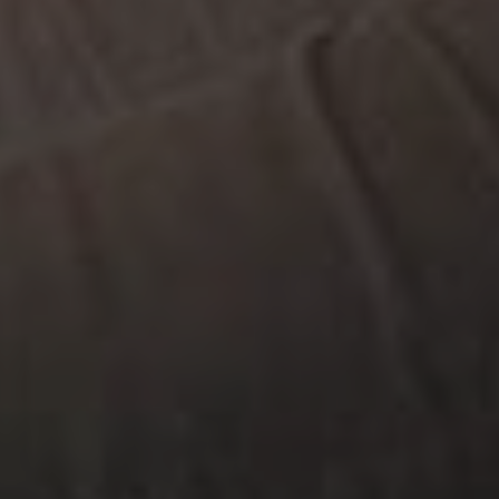
keiner manuellen Zustimmung mehr.
Google Maps
Eingebettete Inhalte