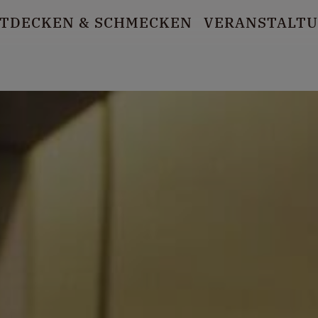
TDECKEN
& SCHMECKEN
VERANSTALT