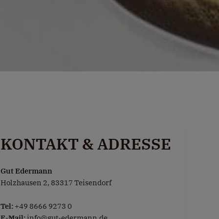
KONTAKT & ADRESSE
Gut Edermann
Holzhausen 2, 83317 Teisendorf
Tel:
+49 8666 9273 0
E-Mail:
info@gut-edermann.de