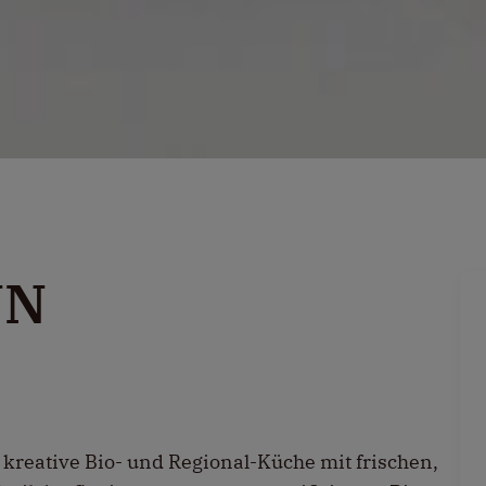
NN
kreative Bio- und Regional-Küche mit frischen,