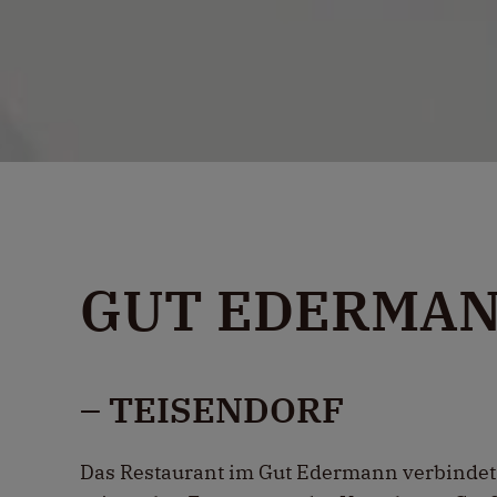
GUT EDERMA
– TEISENDORF
Das Restaurant im
Gut Edermann
verbindet 