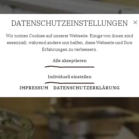
DATENSCHUTZ­EINSTELLUNGEN
Wir nutzen Cookies auf unserer Webseite. Einige von ihnen sind
essenziell, während andere uns helfen, diese Webseite und Ihre
Erfahrungen zu verbessern.
Alle akzeptieren
Individuell einstellen
Statistiken
IMPRESSUM
DATENSCHUTZERKLÄRUNG
Diese Cookies erfassen anonyme Statistiken. Diese
Informationen helfen uns zu verstehen, wie wir unsere Website
noch weiter optimieren können.
Google Analytics
Marketing