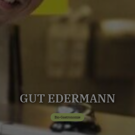
GUT EDERMANN
Bio-Gastronomie