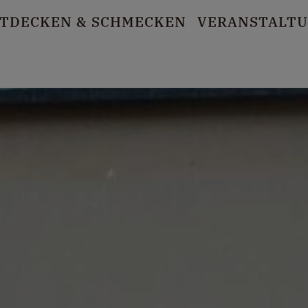
TDECKEN
& SCHMECKEN
VERANSTALT