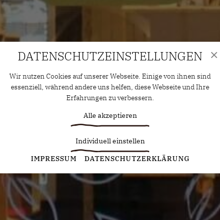
DATENSCHUTZ­EINSTELLUNGEN
Wir nutzen Cookies auf unserer Webseite. Einige von ihnen sind
essenziell, während andere uns helfen, diese Webseite und Ihre
Erfahrungen zu verbessern.
Alle akzeptieren
Individuell einstellen
Statistiken
IMPRESSUM
DATENSCHUTZERKLÄRUNG
Diese Cookies erfassen anonyme Statistiken. Diese
Informationen helfen uns zu verstehen, wie wir unsere Website
noch weiter optimieren können.
Google Analytics