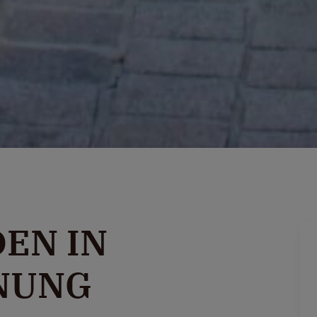
DEN IN
NUNG