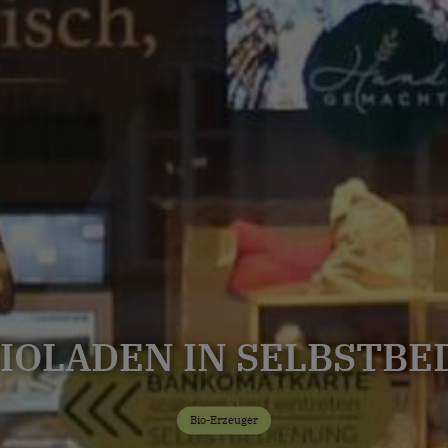
BIOLADEN IN SELBSTB
Bio-Erzeuger