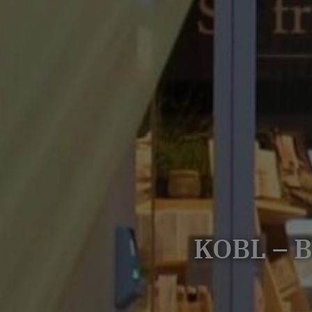
KOBL – 