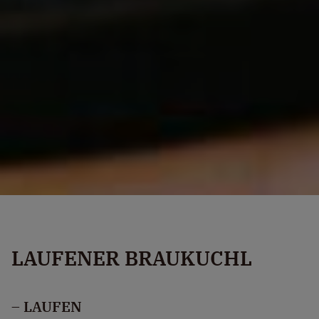
LAUFENER BRAUKUCHL
– LAUFEN