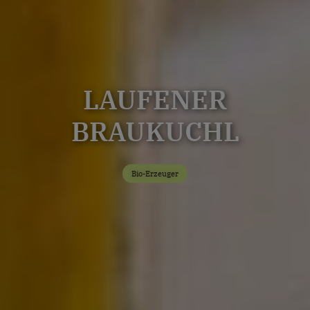
LAUFENER
BRAUKUCHL
Bio-Erzeuger