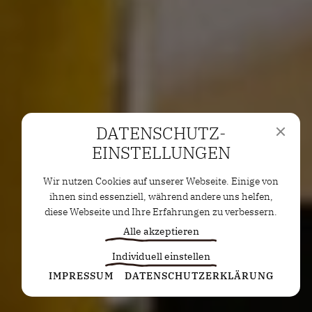
DATENSCHUTZ­
EINSTELLUNGEN
Wir nutzen Cookies auf unserer Webseite. Einige von
ihnen sind essenziell, während andere uns helfen,
diese Webseite und Ihre Erfahrungen zu verbessern.
Alle akzeptieren
Individuell einstellen
Statistiken
IMPRESSUM
DATENSCHUTZERKLÄRUNG
Diese Cookies erfassen anonyme Statistiken. Diese
Informationen helfen uns zu verstehen, wie wir