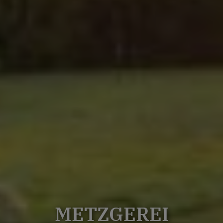
METZGEREI