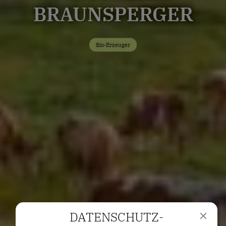
BRAUNSPERGER
Bio-Erzeuger
DATENSCHUTZ­