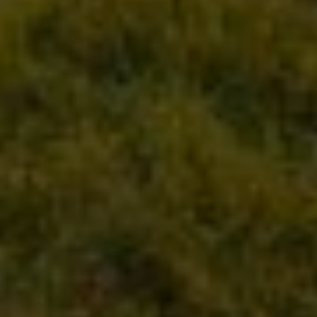
Google Tag Manager
Externe Medien
Wenn Cookies von externen Medien akzeptiert
werden, bedarf der Zugriff auf externe Inhalte
keiner manuellen Zustimmung mehr.
Google Maps
Eingebettete Inhalte