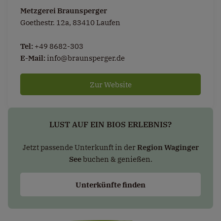
Metzgerei Braunsperger
Goethestr. 12a, 83410 Laufen
Tel:
+49 8682-303
E-Mail:
info@braunsperger.de
Zur Website
LUST AUF EIN BIOS ERLEBNIS?
Jetzt passende Unterkunft in der
Region Waginger
See
buchen & genießen.
Unterkünfte finden