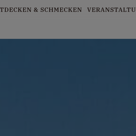
TDECKEN
& SCHMECKEN
VERANSTALT