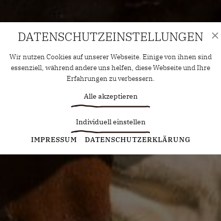
DATENSCHUTZ­EINSTELLUNGEN
Wir nutzen Cookies auf unserer Webseite. Einige von ihnen sind
essenziell, während andere uns helfen, diese Webseite und Ihre
Erfahrungen zu verbessern.
Alle akzeptieren
Individuell einstellen
Statistiken
IMPRESSUM
DATENSCHUTZERKLÄRUNG
Diese Cookies erfassen anonyme Statistiken. Diese
Informationen helfen uns zu verstehen, wie wir unsere Website
noch weiter optimieren können.
Google Analytics
Marketing