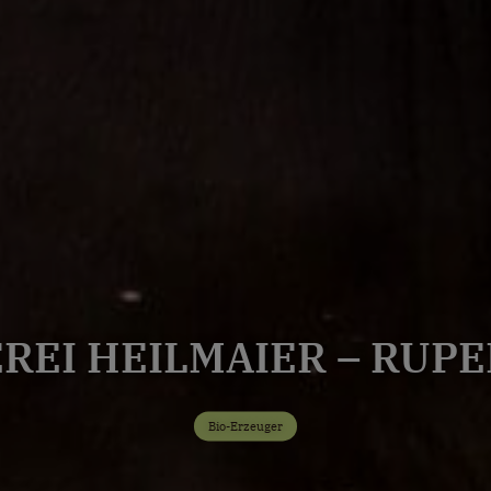
REI HEILMAIER – RUPE
Bio-Erzeuger