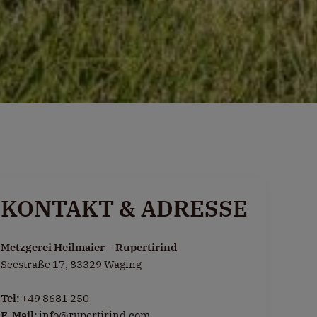
KONTAKT & ADRESSE
Metzgerei Heilmaier – Rupertirind
Seestraße 17, 83329 Waging
Tel:
+49 8681 250
E-Mail:
info@rupertirind.com