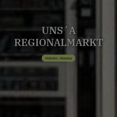
UNS´A
REGIONALMARKT
Hofladen / Bioladen