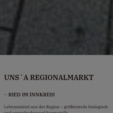
UNS´A REGIONALMARKT
– RIED IM INNKREIS
Lebensmittel aus der Region –
größtenteils biologisch
und umweltschonend hergestellt.