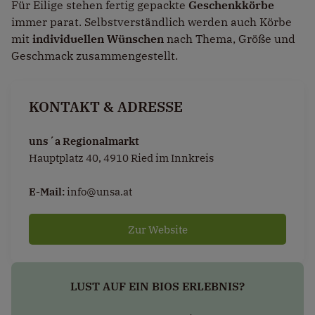
Für Eilige stehen fertig gepackte
Geschenkkörbe
immer parat. Selbstverständlich werden auch Körbe
mit
individuellen Wünschen
nach Thema, Größe und
Geschmack zusammengestellt.
KONTAKT & ADRESSE
uns´a Regionalmarkt
Hauptplatz 40, 4910 Ried im Innkreis
E-Mail:
info@unsa.at
Zur Website
LUST AUF EIN BIOS ERLEBNIS?