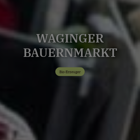
WAGINGER
BAUERNMARKT
Bio-Erzeuger