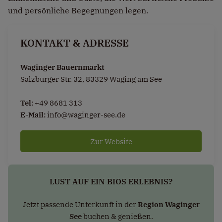
und persönliche Begegnungen legen.
KONTAKT & ADRESSE
Waginger Bauernmarkt
Salzburger Str. 32, 83329 Waging am See
Tel:
+49 8681 313
E-Mail:
info@waginger-see.de
Zur Website
LUST AUF EIN BIOS ERLEBNIS?
Jetzt passende Unterkunft in der
Region Waginger
See
buchen & genießen.