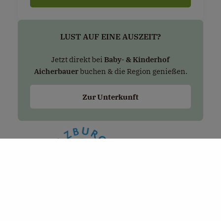
LUST AUF EINE AUSZEIT?
Jetzt direkt bei
Baby- & Kinderhof
Aicherbauer
buchen & die Region genießen.
Zur Unterkunft