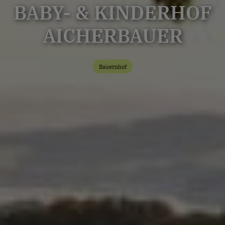
BABY- & KINDERHOF
AICHERBAUER
Bauernhof