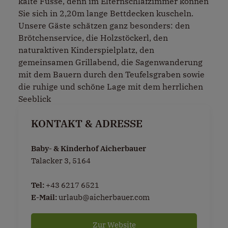
kalte Füsse, denn im Elternschlafzimmer können
Sie sich in 2,20m lange Bettdecken kuscheln.
Unsere Gäste schätzen ganz besonders: den
Brötchenservice, die Holzstöckerl, den
naturaktiven Kinderspielplatz, den
gemeinsamen Grillabend, die Sagenwanderung
mit dem Bauern durch den Teufelsgraben sowie
die ruhige und schöne Lage mit dem herrlichen
Seeblick
KONTAKT & ADRESSE
Baby- & Kinderhof Aicherbauer
Talacker 3, 5164
Tel:
+43 6217 6521
E-Mail:
urlaub@aicherbauer.com
Zur Website