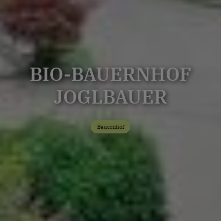
BIO-BAUERNHOF
JOGLBAUER
Bauernhof