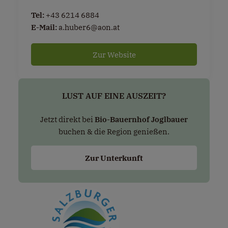
Tel:
+43 6214 6884
E-Mail:
a.huber6@aon.at
Zur Website
LUST AUF EINE AUSZEIT?
Jetzt direkt bei
Bio-Bauernhof Joglbauer
buchen & die Region genießen.
Zur Unterkunft