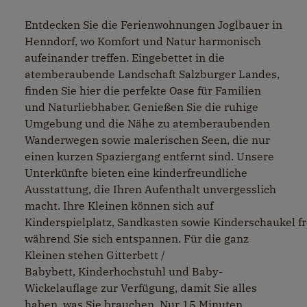
Entdecken Sie die Ferienwohnungen Joglbauer in
Henndorf, wo Komfort und Natur harmonisch
aufeinander treffen. Eingebettet in die
atemberaubende Landschaft Salzburger Landes,
finden Sie hier die perfekte Oase für Familien
und Naturliebhaber. Genießen Sie die ruhige
Umgebung und die Nähe zu atemberaubenden
Wanderwegen sowie malerischen Seen, die nur
einen kurzen Spaziergang entfernt sind. Unsere
Unterkünfte bieten eine kinderfreundliche
Ausstattung, die Ihren Aufenthalt unvergesslich
macht. Ihre Kleinen können sich auf
Kinderspielplatz, Sandkasten sowie Kinderschaukel f
während Sie sich entspannen. Für die ganz
Kleinen stehen Gitterbett /
Babybett, Kinderhochstuhl und Baby-
Wickelauflage zur Verfügung, damit Sie alles
haben, was Sie brauchen. Nur 15 Minuten