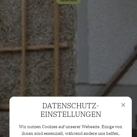
Bauernhof
DATENSCHUTZ­
EINSTELLUNGEN
Wir nutzen Cookies auf unserer Webseite. Einige von
ihnen sind essenziell, während andere uns helfen,