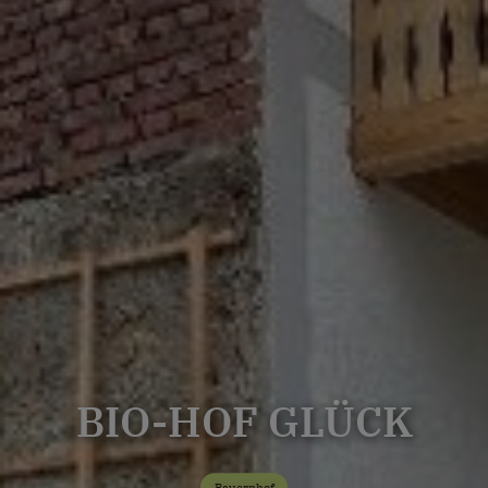
BIO-HOF GLÜCK