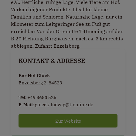
e.V.. Herrliche ruhige Lage. Viele Tiere am Hof.
Verkauf eigener Produkte. Ideal für kleine
Familien und Senioren. Naturnahe Lage, nur ein
kilometer zum Leitgeringer See zu Fuß gut
erreichbar Von der Ortsmitte Tittmoning auf der
B 20 Richtung Burghausen, nach ca. 3 km rechts
abbiegen, Zufahrt Enzelsberg.
KONTAKT & ADRESSE
Bio-Hof Glück
Enzelsberg 2, 84529
Tel:
+49 8683 525
E-Mail:
glueck-ludwig@t-online.de
Zur Website