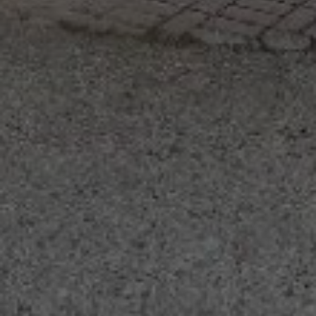
Externe Medien
Wenn Cookies von externen Medien akzeptiert
werden, bedarf der Zugriff auf externe Inhalte
keiner manuellen Zustimmung mehr.
Google Maps
Eingebettete Inhalte