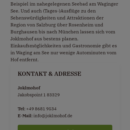
Beispiel im nahegelegenen Seebad am Waginger
See. Und auch (Tages-)Ausflüge zu den
Sehenswürdigkeiten und Attraktionen der
Region von Salzburg über Rosenheim und
Burghausen bis nach München lassen sich vom
Joklmohof aus bestens planen.
Einkaufsmöglichkeiten und Gastronomie gibt es
in Waging am See nur wenige Autominuten vom
Hof entfernt.
KONTAKT & ADRESSE
Joklmohof
Jakobspoint 1 83329
Tel:
+49 8681 9534
E-Mail:
info@joklmohof.de