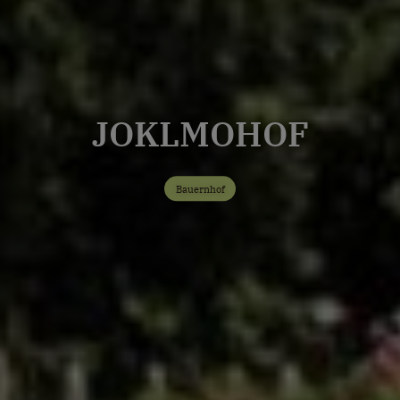
JOKLMOHOF
Bauernhof