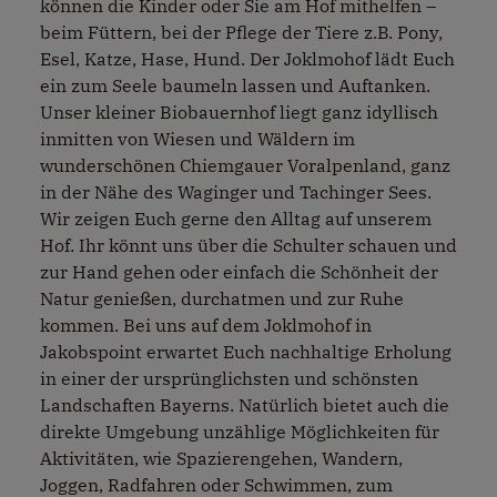
können die Kinder oder Sie am Hof mithelfen –
beim Füttern, bei der Pflege der Tiere z.B. Pony,
Esel, Katze, Hase, Hund. Der Joklmohof lädt Euch
ein zum Seele baumeln lassen und Auftanken.
Unser kleiner Biobauernhof liegt ganz idyllisch
inmitten von Wiesen und Wäldern im
wunderschönen Chiemgauer Voralpenland, ganz
in der Nähe des Waginger und Tachinger Sees.
Wir zeigen Euch gerne den Alltag auf unserem
Hof. Ihr könnt uns über die Schulter schauen und
zur Hand gehen oder einfach die Schönheit der
Natur genießen, durchatmen und zur Ruhe
kommen. Bei uns auf dem Joklmohof in
Jakobspoint erwartet Euch nachhaltige Erholung
in einer der ursprünglichsten und schönsten
Landschaften Bayerns. Natürlich bietet auch die
direkte Umgebung unzählige Möglichkeiten für
Aktivitäten, wie Spazierengehen, Wandern,
Joggen, Radfahren oder Schwimmen, zum