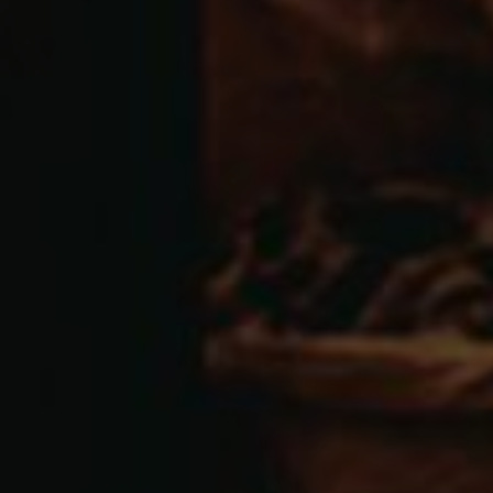
Wenn Cookies von externen Medien akzeptiert
werden, bedarf der Zugriff auf externe Inhalte
keiner manuellen Zustimmung mehr.
Google Maps
Eingebettete Inhalte