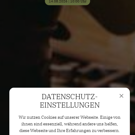
14.08.2026 | 10:00 Uhr
DATENSCHUTZ­
EINSTELLUNGEN
Wir nutzen Cookies auf unserer Webseite. Einige von
ihnen sind essenziell, während andere uns helfen,
diese Webseite und Ihre Erfahrungen zu verbessern.