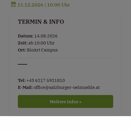
11.12.2026 | 10:00 Uhr
TERMIN & INFO
Datum:
14.08.2026
Zeit:
ab 10:00 Uhr
Ort:
BioArt Campus
Tel:
+43 6217 5921810
E-Mail:
office@salzburger-oelmuehle.at
Weitere Infos »