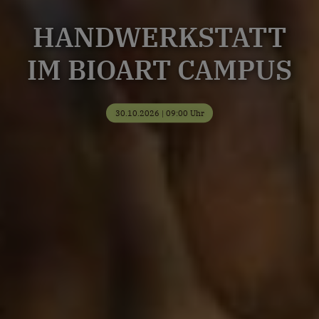
HANDWERKSTATT
IM BIOART CAMPUS
30.10.2026 | 09:00 Uhr