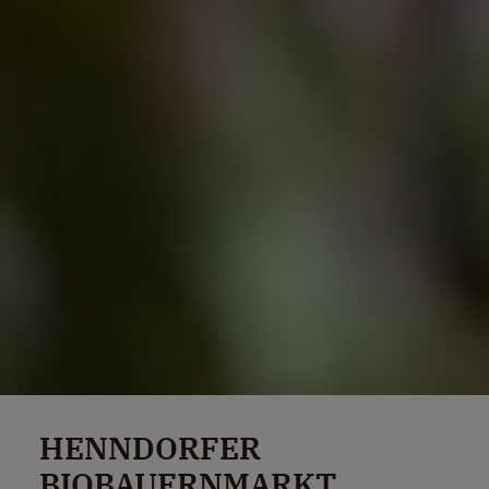
HENNDORFER
BIOBAUERNMARKT