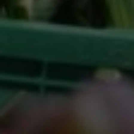
Google Tag Manager
Externe Medien
Wenn Cookies von externen Medien akzeptiert
werden, bedarf der Zugriff auf externe Inhalte
keiner manuellen Zustimmung mehr.
Google Maps
Eingebettete Inhalte