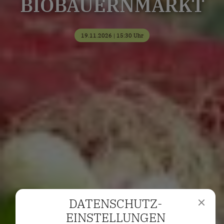
BIOBAUERNMARKT
19.11.2026 | 15:30 Uhr
DATENSCHUTZ­
EINSTELLUNGEN