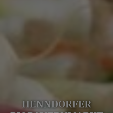
HENNDORFER