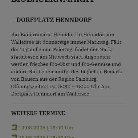
– DORFPLATZ HENNDORF
Bio-Bauernmarkt Henndorf In Henndorf am
Wallersee ist donnerstgs immer Markttag. Fällt
der Tag auf einen Feiertag, findet der Markt
stattdessen am Mittwoch statt. Angeboten
werden frisches Bio-Obst und Bio-Gemüse und
andere Bio-Lebensmittel des täglichen Bedarfs
von Bauern aus der Region Salzburg.
Öffnungszeiten: Do 15:30 – 18:00 Uhr Am
Dorfplatz Henndorf am Wallersee
WEITERE TERMINE
13.08.2026 | 15:30 Uhr
20.08.2026 | 15:30 Uhr