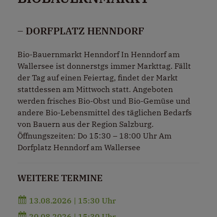
– DORFPLATZ HENNDORF
Bio-Bauernmarkt Henndorf In Henndorf am
Wallersee ist donnerstgs immer Markttag. Fällt
der Tag auf einen Feiertag, findet der Markt
stattdessen am Mittwoch statt. Angeboten
werden frisches Bio-Obst und Bio-Gemüse und
andere Bio-Lebensmittel des täglichen Bedarfs
von Bauern aus der Region Salzburg.
Öffnungszeiten: Do 15:30 – 18:00 Uhr Am
Dorfplatz Henndorf am Wallersee
WEITERE TERMINE
13.08.2026 | 15:30 Uhr
20.08.2026 | 15:30 Uhr