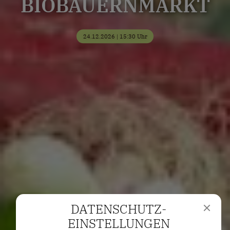
BIOBAUERNMARKT
24.12.2026 | 15:30 Uhr
DATENSCHUTZ­
EINSTELLUNGEN