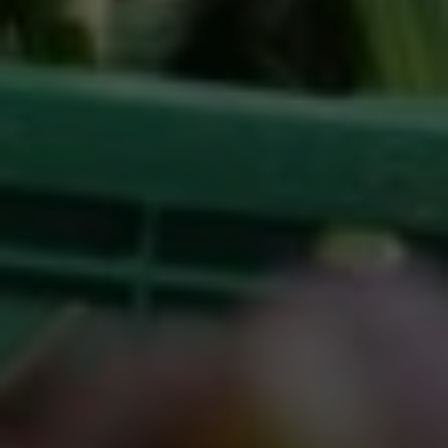
Google Tag Manager
Externe Medien
Wenn Cookies von externen Medien akzeptiert
werden, bedarf der Zugriff auf externe Inhalte
keiner manuellen Zustimmung mehr.
Google Maps
Eingebettete Inhalte