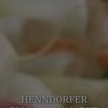
HENNDORFER