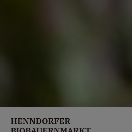
HENNDORFER
BIOBAUERNMARKT