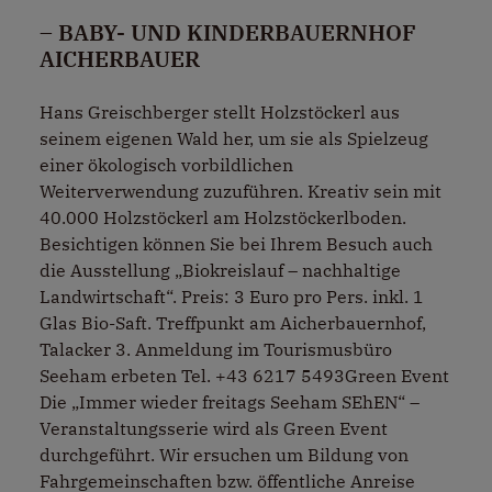
– BABY- UND KINDERBAUERNHOF
AICHERBAUER
Hans Greischberger stellt Holzstöckerl aus
seinem eigenen Wald her, um sie als Spielzeug
einer ökologisch vorbildlichen
Weiterverwendung zuzuführen. Kreativ sein mit
40.000 Holzstöckerl am Holzstöckerlboden.
Besichtigen können Sie bei Ihrem Besuch auch
die Ausstellung „Biokreislauf – nachhaltige
Landwirtschaft“. Preis: 3 Euro pro Pers. inkl. 1
Glas Bio-Saft. Treffpunkt am Aicherbauernhof,
Talacker 3. Anmeldung im Tourismusbüro
Seeham erbeten Tel. +43 6217 5493Green Event
Die „Immer wieder freitags Seeham SEhEN“ –
Veranstaltungsserie wird als Green Event
durchgeführt. Wir ersuchen um Bildung von
Fahrgemeinschaften bzw. öffentliche Anreise